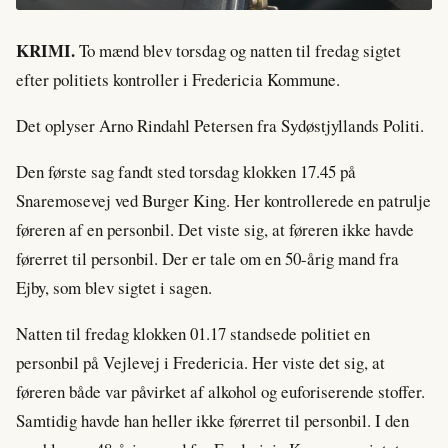
KRIMI.
To mænd blev torsdag og natten til fredag sigtet
efter politiets kontroller i Fredericia Kommune.
Det oplyser Arno Rindahl Petersen fra Sydøstjyllands Politi.
Den første sag fandt sted torsdag klokken 17.45 på
Snaremosevej ved Burger King. Her kontrollerede en patrulje
føreren af en personbil. Det viste sig, at føreren ikke havde
førerret til personbil. Der er tale om en 50-årig mand fra
Ejby, som blev sigtet i sagen.
Natten til fredag klokken 01.17 standsede politiet en
personbil på Vejlevej i Fredericia. Her viste det sig, at
føreren både var påvirket af alkohol og euforiserende stoffer.
Samtidig havde han heller ikke førerret til personbil. I den