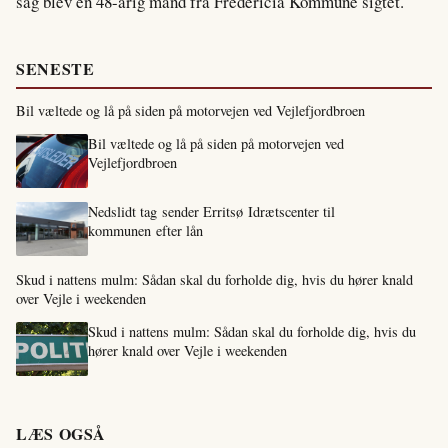
sag blev en 48-årig mand fra Fredericia Kommune sigtet.
SENESTE
Bil væltede og lå på siden på motorvejen ved Vejlefjordbroen
Bil væltede og lå på siden på motorvejen ved
Vejlefjordbroen
Nedslidt tag sender Erritsø Idrætscenter til
kommunen efter lån
Skud i nattens mulm: Sådan skal du forholde dig, hvis du hører knald
over Vejle i weekenden
Skud i nattens mulm: Sådan skal du forholde dig, hvis du
hører knald over Vejle i weekenden
LÆS OGSÅ