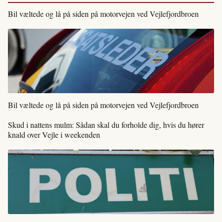
Bil væltede og lå på siden på motorvejen ved Vejlefjordbroen
Bil væltede og lå på siden på motorvejen ved Vejlefjordbroen
Skud i nattens mulm: Sådan skal du forholde dig, hvis du hører
knald over Vejle i weekenden