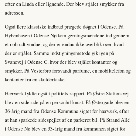
efter en Linda eller lignende. Der blev stjålet smykker fra
adressen.
Også flere klassiske indbrud prægede døgnet i Odense. På
Hybenhaven i Odense Nø kom gerningsmændene ind gennem
et opbrudt vindue, og der er endnu ikke overblik over, hvad
der er stjålet. Samme indstigningsmetode gik igen på
Svanevej i Odense C, hvor der blev stjålet kontanter og
smykker. På Vesterbro forsvandt parfume, en mobiltelefon og
kontanter fra en skuldertaske.
Hærværk fyldte også i politiets rapport. På Østre Stationsvej
blev en siderude på en personbil knust. På Østergade blev en
36-årig mand fra Odense Kommune sigtet for hærværk, efter
at han sparkede sidespejlet af en parkeret bil. På Strand Allé
i Odense Nø blev en 33-årig mand fra kommunen sigtet for