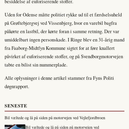
besiddelse af euforiserende stoffer.
Uden for Odense måtte politiet rykke ud til et færdselsuheld
på Grøftebjergvej ved Vissenbjerg, hvor en varebil bagfra
påkørte en lastbil, der kørte foran i samme retning. Der var
umiddelbart ingen personskade. I Ringe blev en 31-årig mand
fra Faaborg-Midtfyn Kommune sigtet for at føre knallert
påvirket af euforiserende stoffer, og på Svendborgmotorvejen
tabte en bilist sin nummerplade.
Alle oplysninger i denne artikel stammer fra Fyns Politi
døgnrapport.
SENESTE
Bil væltede og lå på siden på motorvejen ved Vejlefjordbroen
Bil væltede og lå på siden på motorvejen ved