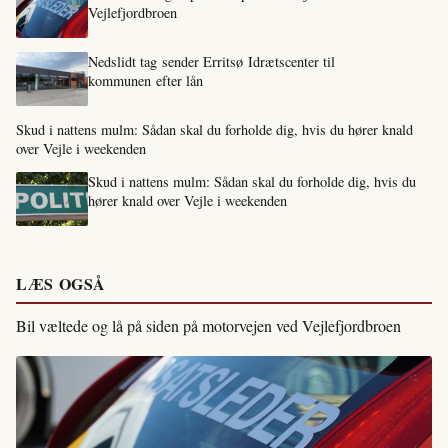
Vejlefjordbroen
Nedslidt tag sender Erritsø Idrætscenter til
kommunen efter lån
Skud i nattens mulm: Sådan skal du forholde dig, hvis du hører knald
over Vejle i weekenden
Skud i nattens mulm: Sådan skal du forholde dig, hvis du
hører knald over Vejle i weekenden
LÆS OGSÅ
Bil væltede og lå på siden på motorvejen ved Vejlefjordbroen