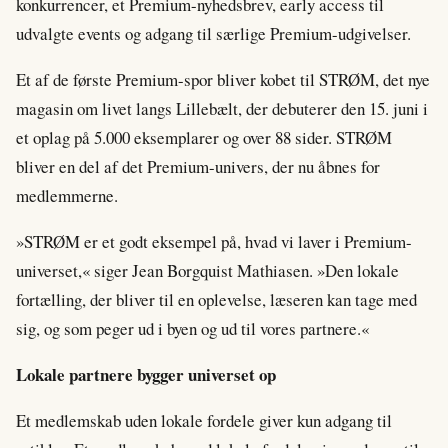
konkurrencer, et Premium-nyhedsbrev, early access til
udvalgte events og adgang til særlige Premium-udgivelser.
Et af de første Premium-spor bliver kobet til STRØM, det nye
magasin om livet langs Lillebælt, der debuterer den 15. juni i
et oplag på 5.000 eksemplarer og over 88 sider. STRØM
bliver en del af det Premium-univers, der nu åbnes for
medlemmerne.
»STRØM er et godt eksempel på, hvad vi laver i Premium-
universet,« siger Jean Borgquist Mathiasen. »Den lokale
fortælling, der bliver til en oplevelse, læseren kan tage med
sig, og som peger ud i byen og ud til vores partnere.«
Lokale partnere bygger universet op
Et medlemskab uden lokale fordele giver kun adgang til