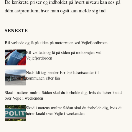
De konkrete priser og indholdet på hvert niveau kan ses på
ddm.as/premium, hvor man også kan melde sig ind.
SENESTE
Bil væltede og lå på siden på motorvejen ved Vejlefjordbroen
Bil væltede og lå på siden på motorvejen ved
Vejlefjordbroen
Nedslidt tag sender Erritsø Idrætscenter til
kommunen efter lån
Skud i nattens mulm: Sådan skal du forholde dig, hvis du hører knald
over Vejle i weekenden
Skud i nattens mulm: Sådan skal du forholde dig, hvis du
hører knald over Vejle i weekenden