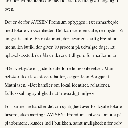
artikler. Et medlemskab med lokale fordele giver adgang til
byen.
Det er derfor AVISEN Premium opbygges i tæt samarbejde
med lokale virksomheder. Det kan være en café, der byder på
en gratis kaffe. En restaurant, der laver en særlig Premium-
menu. En butik, der giver 10 procent på udvalgte dage. Et
oplevelsessted, der åbner dørene tidligere for medlemmer.
»Det vigtigste er gode lokale fordele og oplevelser. Man
behøver ikke lave store rabatter,« siger Jean Borgquist
Mathiasen. »Det handler om lokal identitet, relationer,
fællesskab og synlighed i et troværdigt miljø.«
For partnerne handler det om synlighed over for loyale lokale
læsere, eksponering i AVISENs Premium-univers, omtale på
platformene, kunder ind i butikken, samt muligheden for selv