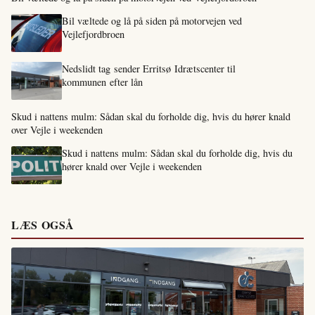
Bil væltede og lå på siden på motorvejen ved
Vejlefjordbroen
Nedslidt tag sender Erritsø Idrætscenter til
kommunen efter lån
Skud i nattens mulm: Sådan skal du forholde dig, hvis du hører knald
over Vejle i weekenden
Skud i nattens mulm: Sådan skal du forholde dig, hvis du
hører knald over Vejle i weekenden
LÆS OGSÅ