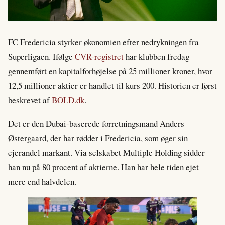
FC Fredericia styrker økonomien efter nedrykningen fra
Superligaen. Ifølge
CVR-registret
har klubben fredag
gennemført en kapitalforhøjelse på 25 millioner kroner, hvor
12,5 millioner aktier er handlet til kurs 200. Historien er først
beskrevet af
BOLD.dk
.
Det er den Dubai-baserede forretningsmand Anders
Østergaard, der har rødder i Fredericia, som øger sin
ejerandel markant. Via selskabet Multiple Holding sidder
han nu på 80 procent af aktierne. Han har hele tiden ejet
mere end halvdelen.