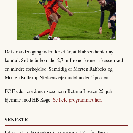
Det er anden gang inden for et år, at klubben henter ny
kapital. Sidste år kom der 2,7 millioner kroner i kassen ved
en mindre forhøjelse. Samtidig er Morten Rahbeks og
Morten Kollerup Nielsens ejerandel under 5 procent.
FC Fredericia åbner sæsonen i Betinia Ligaen 25. juli
hjemme mod HB Køge.
Se hele programmet her.
SENESTE
Bil væltede og lå på siden på motorvejen ved Vejlefjordbroen