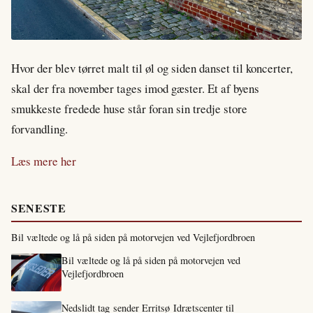
Hvor der blev tørret malt til øl og siden danset til koncerter,
skal der fra november tages imod gæster. Et af byens
smukkeste fredede huse står foran sin tredje store
forvandling.
Læs mere her
SENESTE
Bil væltede og lå på siden på motorvejen ved Vejlefjordbroen
Bil væltede og lå på siden på motorvejen ved
Vejlefjordbroen
Nedslidt tag sender Erritsø Idrætscenter til