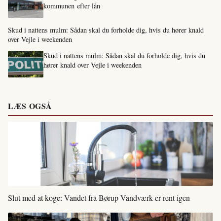
kommunen efter lån
Skud i nattens mulm: Sådan skal du forholde dig, hvis du hører knald
over Vejle i weekenden
Skud i nattens mulm: Sådan skal du forholde dig, hvis du
hører knald over Vejle i weekenden
LÆS OGSÅ
Slut med at koge: Vandet fra Børup Vandværk er rent igen