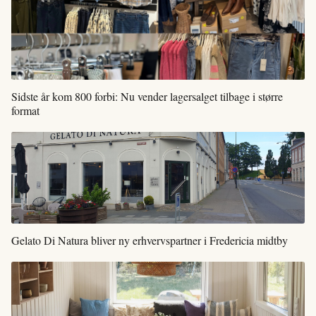
Sidste år kom 800 forbi: Nu vender lagersalget tilbage i større
format
Gelato Di Natura bliver ny erhvervspartner i Fredericia midtby