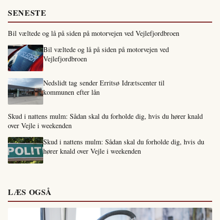
SENESTE
Bil væltede og lå på siden på motorvejen ved Vejlefjordbroen
Bil væltede og lå på siden på motorvejen ved
Vejlefjordbroen
Nedslidt tag sender Erritsø Idrætscenter til
kommunen efter lån
Skud i nattens mulm: Sådan skal du forholde dig, hvis du hører knald
over Vejle i weekenden
Skud i nattens mulm: Sådan skal du forholde dig, hvis du
hører knald over Vejle i weekenden
LÆS OGSÅ