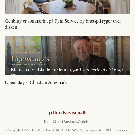
Genbrug er sommerhit på Fyn: Service og brætspil ryger over
disken
Ugens Jay's: Christian Jungmark
jyllandsavisen.dk
Krimi
Sport
Business
Opinion
Copyright DANSKE DIGITALE MEDIER A/S · Norgesgade 48 · 7000 Fredericia