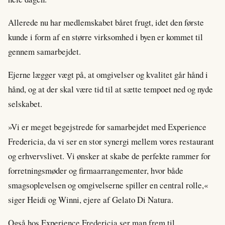
Allerede nu har medlemskabet båret frugt, idet den første
kunde i form af en større virksomhed i byen er kommet til
gennem samarbejdet.
Ejerne lægger vægt på, at omgivelser og kvalitet går hånd i
hånd, og at der skal være tid til at sætte tempoet ned og nyde
selskabet.
»Vi er meget begejstrede for samarbejdet med Experience
Fredericia, da vi ser en stor synergi mellem vores restaurant
og erhvervslivet. Vi ønsker at skabe de perfekte rammer for
forretningsmøder og firmaarrangementer, hvor både
smagsoplevelsen og omgivelserne spiller en central rolle,«
siger Heidi og Winni, ejere af Gelato Di Natura.
Også hos Experience Fredericia ser man frem til