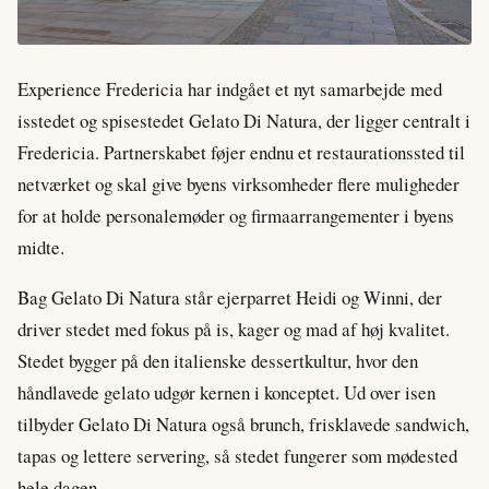
Experience Fredericia har indgået et nyt samarbejde med
isstedet og spisestedet Gelato Di Natura, der ligger centralt i
Fredericia. Partnerskabet føjer endnu et restaurationssted til
netværket og skal give byens virksomheder flere muligheder
for at holde personalemøder og firmaarrangementer i byens
midte.
Bag Gelato Di Natura står ejerparret Heidi og Winni, der
driver stedet med fokus på is, kager og mad af høj kvalitet.
Stedet bygger på den italienske dessertkultur, hvor den
håndlavede gelato udgør kernen i konceptet. Ud over isen
tilbyder Gelato Di Natura også brunch, frisklavede sandwich,
tapas og lettere servering, så stedet fungerer som mødested
hele dagen.