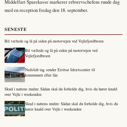
Middelfart Sparekasse markerer erhvervschefens runde dag
med en reception fredag den 18. september.
SENESTE
Bil væltede og lå på siden på motorvejen ved Vejlefjordbroen
Bil væltede og lå på siden på motorvejen ved
Vejlefjordbroen
Nedslidt tag sender Erritsø Idrætscenter til
kommunen efter lån
Skud i nattens mulm: Sådan skal du forholde dig, hvis du hører knald
over Vejle i weekenden
Skud i nattens mulm: Sådan skal du forholde dig, hvis du
hører knald over Vejle i weekenden