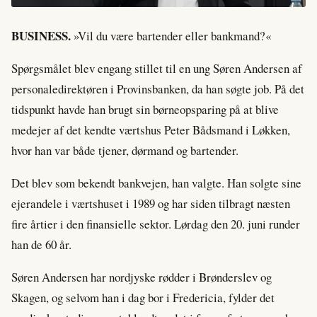
BUSINESS.
»Vil du være bartender eller bankmand?«
Spørgsmålet blev engang stillet til en ung Søren Andersen af
personaledirektøren i Provinsbanken, da han søgte job. På det
tidspunkt havde han brugt sin børneopsparing på at blive
medejer af det kendte værtshus Peter Bådsmand i Løkken,
hvor han var både tjener, dørmand og bartender.
Det blev som bekendt bankvejen, han valgte. Han solgte sine
ejerandele i værtshuset i 1989 og har siden tilbragt næsten
fire årtier i den finansielle sektor. Lørdag den 20. juni runder
han de 60 år.
Søren Andersen har nordjyske rødder i Brønderslev og
Skagen, og selvom han i dag bor i Fredericia, fylder det