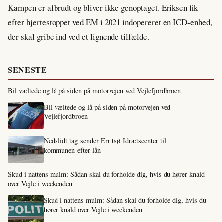
Kampen er afbrudt og bliver ikke genoptaget. Eriksen fik
efter hjertestoppet ved EM i 2021 indopereret en ICD-enhed,
der skal gribe ind ved et lignende tilfælde.
SENESTE
Bil væltede og lå på siden på motorvejen ved Vejlefjordbroen
Bil væltede og lå på siden på motorvejen ved
Vejlefjordbroen
Nedslidt tag sender Erritsø Idrætscenter til
kommunen efter lån
Skud i nattens mulm: Sådan skal du forholde dig, hvis du hører knald
over Vejle i weekenden
Skud i nattens mulm: Sådan skal du forholde dig, hvis du
hører knald over Vejle i weekenden