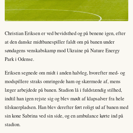
Christian Eriksen er ved bevidsthed og på benene igen, efter
at den danske midtbanespiller faldt om på banen under
søndagens venskabskamp mod Ukraine på Nature Energy
Park i Odense.
Eriksen segnede om midt i anden halvleg, hvorefter med- og
modspillere straks omringede ham og skærmede af, mens
læger arbejdede på banen. Stadion lå i fuldstændig stilhed,
indtil han igen rejste sig og blev mødt af klapsalver fra hele
tilskuerpladsen. Han blev derefter ført roligt ud af banen med
sin kone Sabrina ved sin side, og en ambulance kørte ind på
stadion.